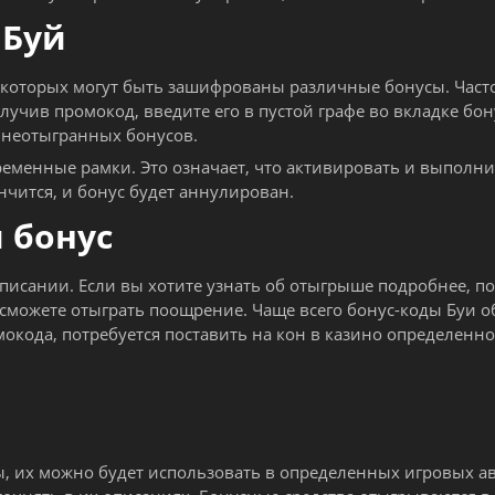
 Буй
которых могут быть зашифрованы различные бонусы. Часто 
олучив промокод, введите его в пустой графе во вкладке б
 неотыгранных бонусов.
еменные рамки. Это означает, что активировать и выполн
нчится, и бонус будет аннулирован.
 бонус
писании. Если вы хотите узнать об отыгрыше подробнее, п
ы сможете отыграть поощрение. Чаще всего бонус-коды Буи 
окода, потребуется поставить на кон в казино определенно
е
, их можно будет использовать в определенных игровых а