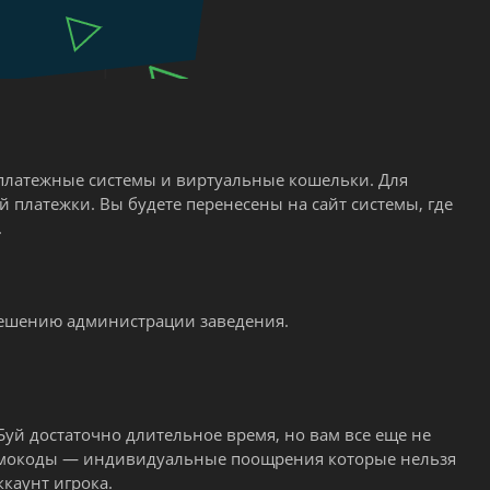
, платежные системы и виртуальные кошельки. Для
 платежки. Вы будете перенесены на сайт системы, где
.
решению администрации заведения.
Буй достаточно длительное время, но вам все еще не
омокоды — индивидуальные поощрения которые нельзя
каунт игрока.