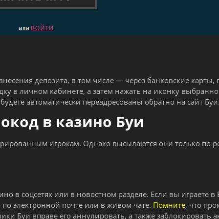
внесения депозита, в том числе — через банковские карты
ку в личном кабинете, а затем нажать на иконку выбранной
будете автоматически переадресованы обратно на сайт Буи
окод в казино Буи
стрированным игрокам. Однако высылаются они только по 
о в соцсетях или в новостном разделе. Если вы играете в 
 по электронной почте или в живом чате.
Помните
, что пр
ки Буи вправе его аннулировать, а также заблокировать ак