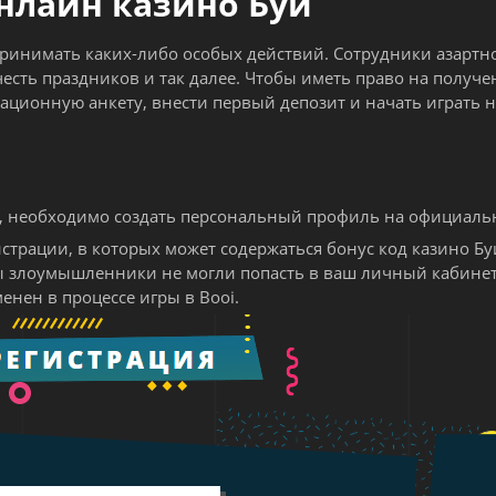
нлайн казино Буй
принимать каких-либо особых действий. Сотрудники азарт
в честь праздников и так далее. Чтобы иметь право на пол
ационную анкету, внести первый депозит и начать играть 
, необходимо создать персональный профиль на официальн
страции, в которых может содержаться бонус код казино Бу
 злоумышленники не могли попасть в ваш личный кабинет
енен в процессе игры в Booi.