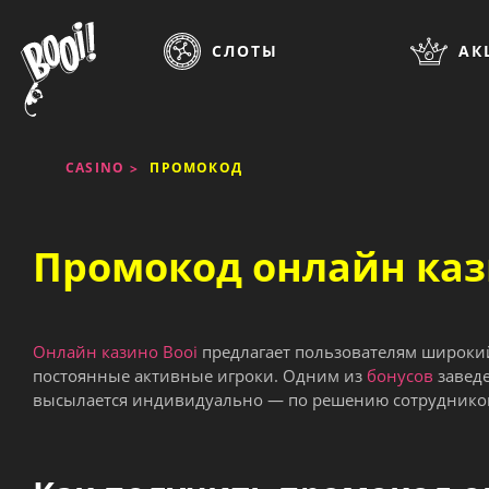
СЛОТЫ
АК
CASINO
ПРОМОКОД
Промокод онлайн каз
Онлайн казино Booi
предлагает пользователям широкий
постоянные активные игроки. Одним из
бонусов
заведе
высылается индивидуально — по решению сотрудников