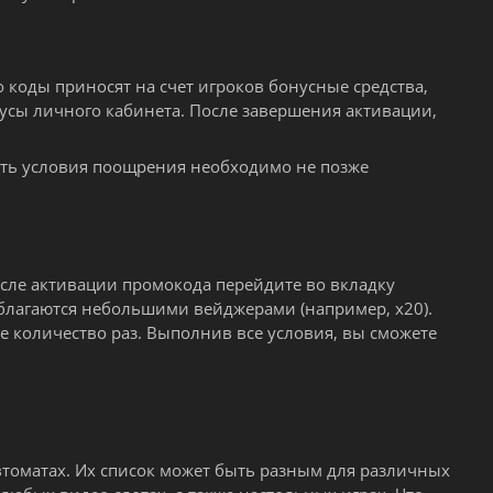
коды приносят на счет игроков бонусные средства,
онусы личного кабинета. После завершения активации,
ить условия поощрения необходимо не позже
осле активации промокода перейдите во вкладку
облагаются небольшими вейджерами (например, х20).
е количество раз. Выполнив все условия, вы сможете
втоматах. Их список может быть разным для различных