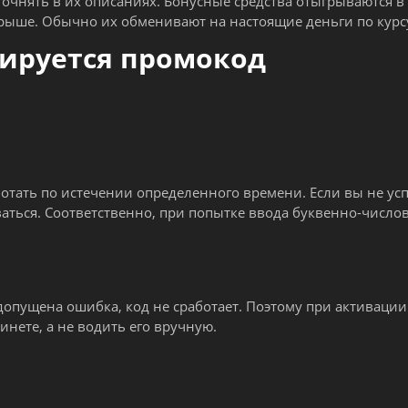
нять в их описаниях. Бонусные средства отыгрываются в л
грыше. Обычно их обменивают на настоящие деньги по курс
вируется промокод
тать по истечении определенного времени. Если вы не усп
ться. Соответственно, при попытке ввода буквенно-числово
опущена ошибка, код не сработает. Поэтому при активации
инете, а не водить его вручную.