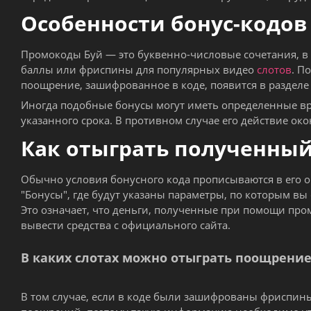
Особенности бонус-кодов
Промокоды Буй — это буквенно-числовые сочетания, в 
баллы или фриспины для популярных видео
слотов
. П
поощрение, зашифрованное в коде, появится в разделе
Иногда подобные бонусы могут иметь определенные вр
указанного срока. В противном случае его действие око
Как отыграть полученный
Обычно условия бонусного кода прописываются в его о
"Бонусы", где будут указаны параметры, по которым в
Это означает, что деньги, полученные при помощи пром
вывести средства с официального сайта.
В каких слотах можно отыграть поощрени
В том случае, если в коде были зашифрованы фриспины